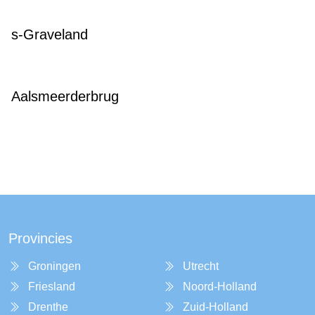
s-Graveland
Aalsmeerderbrug
Provincies
Groningen
Utrecht
Friesland
Noord-Holland
Drenthe
Zuid-Holland