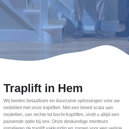
Traplift in Hem
Wij bieden betaalbare en duurzame oplossingen voor uw
mobiliteit met onze trapliften. Met een breed scala aan
modellen, van rechte tot bocht-trapliften, vindt u altijd een
passende optie bij ons. Onze deskundige monteurs
installeren de traplift vakkundig en zorgen voor een veilige