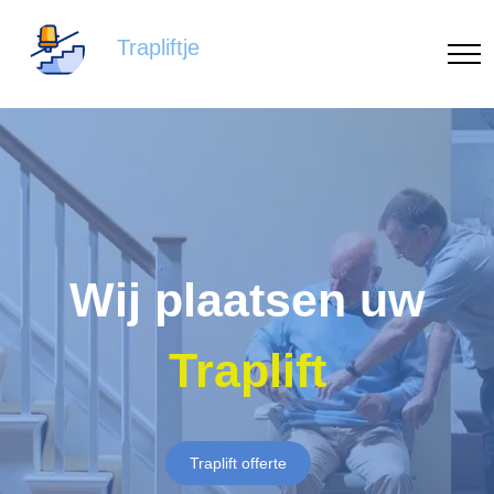
Trapliftje
Wij plaatsen uw
Traplift
Traplift offerte