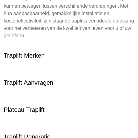
kunnen bewegen tussen verschillende verdiepingen. Met
hun aanpasbaarheid, gemakkelijke installatie en
kosteneffectiviteit, zijn staande traplifts een ideale oplossing
voor het verbeteren van de kwaliteit van leven voor u of uw
geliefden.
Traplift Merken
Traplift Aanvragen
Plateau Traplift
Traplift Reparatie