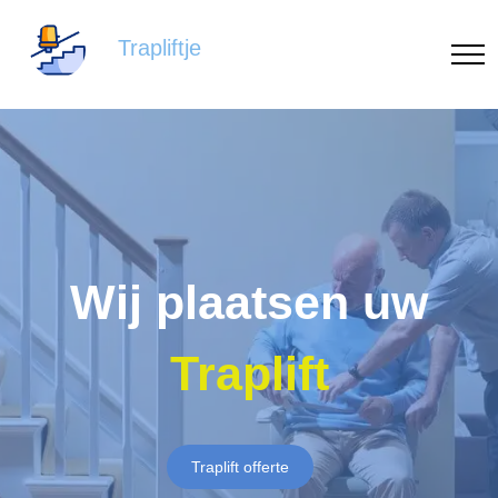
Trapliftje
Wij plaatsen uw
Traplift
Traplift offerte