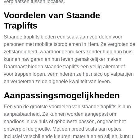
verplaatsen tussen locaties.
Voordelen van Staande
Traplifts
Staande traplifts bieden een scala aan voordelen voor
personen met mobiliteitsproblemen in Hem. Ze vergroten de
zelfstandigheid, waardoor gebruikers zonder hulp hun huis
kunnen navigeren en hun leven gemakkelijker maken.
Daarnaast bieden staande traplifts een veilig alternatief
voor trappen lopen, verminderen ze het risico op valpartijen
en verbeteren ze de algehele kwaliteit van leven.
Aanpassingsmogelijkheden
Een van de grootste voordelen van staande traplifts is hun
aanpasbaarheid. Ze kunnen worden aangepast om
naadloos in uw huis of gebouw te passen, ongeacht het
ontwerp of de grootte. Met een breed scala aan opties,
inclusief verschillende kleuren, materialen en stijlen, kunt u