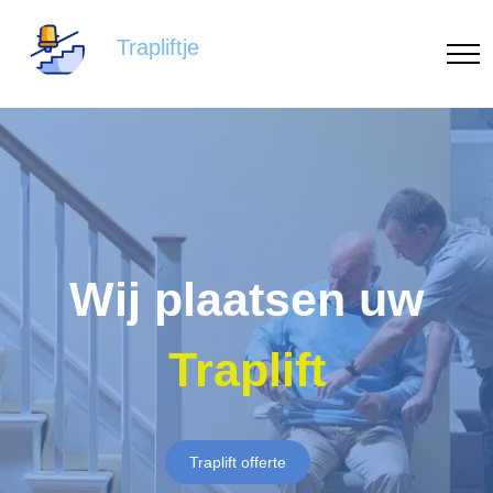
Trapliftje
Wij plaatsen uw
Traplift
Traplift offerte