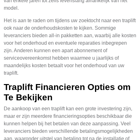
van enkele jaren tot zelfs levenslang afhankelijk van het
model.
Het is aan te raden om tijdens uw zoektocht naar een traplift
ook naar de onderhoudskosten te kijken. Sommige
leveranciers bieden all-in pakketten aan, waarbij alle kosten
voor het onderhoud en eventuele reparaties inbegrepen
zijn. Anderen kunnen een apart abonnement of
serviceovereenkomst hebben waarmee u jaarlijks of
maandelijks kosten betaalt voor het onderhoud van uw
traplift.
Traplift Financieren Opties om
Te Bekijken
De aankoop van een traplift kan een grote investering zijn,
maar er zijn meerdere financieringsopties beschikbaar die
kunnen helpen bij het betalen van deze aanpassing. Veel
leveranciers bieden verschillende betalingsmogelijkheden
aan, waaronder uitstel van betaling tot na de installatie of