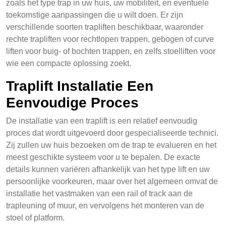
zoals het type trap in uw huis, uw mobiliteit, en eventuele
toekomstige aanpassingen die u wilt doen. Er zijn
verschillende soorten trapliften beschikbaar, waaronder
rechte trapliften voor rechtlopen trappen, gebogen of curve
liften voor buig- of bochten trappen, en zelfs stoelliften voor
wie een compacte oplossing zoekt.
Traplift Installatie Een
Eenvoudige Proces
De installatie van een traplift is een relatief eenvoudig
proces dat wordt uitgevoerd door gespecialiseerde technici.
Zij zullen uw huis bezoeken om de trap te evalueren en het
meest geschikte systeem voor u te bepalen. De exacte
details kunnen variëren afhankelijk van het type lift en uw
persoonlijke voorkeuren, maar over het algemeen omvat de
installatie het vastmaken van een rail of track aan de
trapleuning of muur, en vervolgens het monteren van de
stoel of platform.