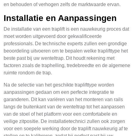
en behouden of verhogen zelfs de marktwaarde ervan.
Installatie en Aanpassingen
De installatie van een traplift is een nauwkeurig proces dat
moet worden uitgevoerd door gekwalificeerde
professionals. De technische experts zullen een grondige
beoordeling uitvoeren om te bepalen welke traplifttype het
beste past bij uw wenteltrap. Dit houdt rekening met
factoren zoals de traphelling, tredebreedte en de algemene
ruimte rondom de trap.
Na de selectie van het geschikte traplifttype worden
aanpassingen gedaan om een perfecte integratie te
garanderen. Dit kan variëren van het monteren van rails
langs de buitenkant van de wenteltrap tot het aanpassen
van de stoel of het platform voor een comfortabele en
veilige zitpositie. De installatietechnici zullen ook zorgen
voor een soepele werking door de traplift nauwkeurig af te
stellen en te kalibreren, zodat hij perfect past bij uw