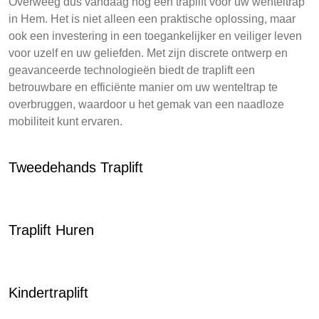
Overweeg dus vandaag nog een traplift voor uw wenteltrap
in Hem. Het is niet alleen een praktische oplossing, maar
ook een investering in een toegankelijker en veiliger leven
voor uzelf en uw geliefden. Met zijn discrete ontwerp en
geavanceerde technologieën biedt de traplift een
betrouwbare en efficiënte manier om uw wenteltrap te
overbruggen, waardoor u het gemak van een naadloze
mobiliteit kunt ervaren.
Tweedehands Traplift
Traplift Huren
Kindertraplift