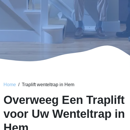
Home
Traplift wenteltrap in Hem
Overweeg Een Traplift
voor Uw Wenteltrap in
Hem