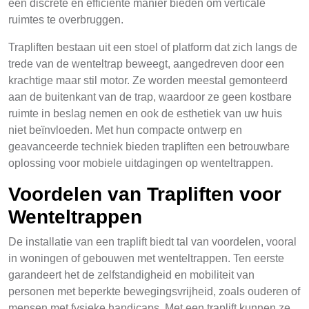
een discrete en efficiënte manier bieden om verticale
ruimtes te overbruggen.
Trapliften bestaan uit een stoel of platform dat zich langs de
trede van de wenteltrap beweegt, aangedreven door een
krachtige maar stil motor. Ze worden meestal gemonteerd
aan de buitenkant van de trap, waardoor ze geen kostbare
ruimte in beslag nemen en ook de esthetiek van uw huis
niet beïnvloeden. Met hun compacte ontwerp en
geavanceerde techniek bieden trapliften een betrouwbare
oplossing voor mobiele uitdagingen op wenteltrappen.
Voordelen van Trapliften voor
Wenteltrappen
De installatie van een traplift biedt tal van voordelen, vooral
in woningen of gebouwen met wenteltrappen. Ten eerste
garandeert het de zelfstandigheid en mobiliteit van
personen met beperkte bewegingsvrijheid, zoals ouderen of
mensen met fysieke handicaps. Met een traplift kunnen ze