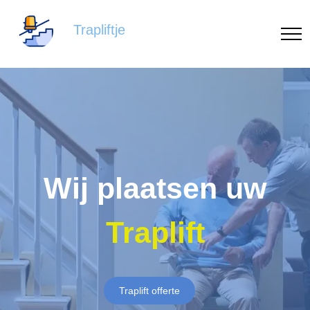
Trapliftje
Wij plaatsen uw
Traplift
Traplift offerte